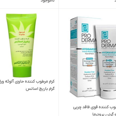
ناموجود
گرم باریج اسانس
وب کننده قوی فاقد چربی
گردن پرودرما