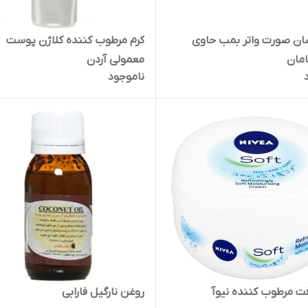
سان صورت واتر بمب حاوی
کرم مرطوب کننده کلاژن پوست
امان
معمولی آردن
ناموجود
ت مرطوب کننده نیوآ
روغن نارگیل فارابی