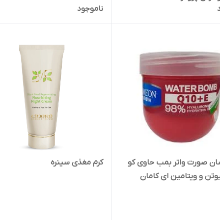
ناموجود
سان صورت واتر بمب حاوی کو
کرم مغذی سینره
یوتن و ویتامین ای کامان