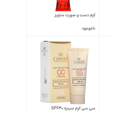
کرم دست و صورت ساویز
ناموجود
سی سی کرم سینره SPF40