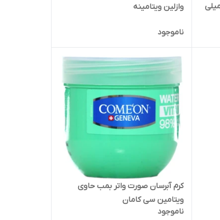
م کننده دست و صورت 50 میلی
وازلین ویتامینه
ناموجود
کرم آبرسان صورت واتر بمب حاوی
ویتامین سی کامان
ناموجود