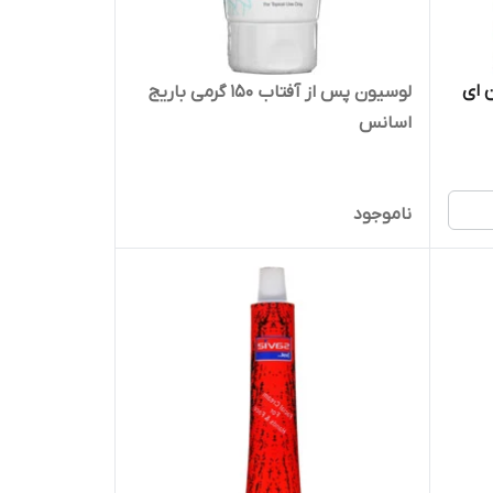
 ای
لوسیون پس از آفتاب 150 گرمی باریج
اسانس
ناموجود