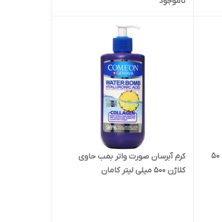
ناموجود
کرم مرطوب کننده حاوی آلوئه ورا 50
کرم آبرسان صورت واتر بمب حاوی
کلاژن 500 میلی لیتر کامان