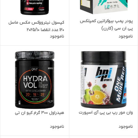
پودر پمپ بیوکراتین کمپلکس
کپسول نیترووکس مکس ماسل
پی ان سی (کارن)
120 عدد انقضا 2025/10
ناموجود
ناموجود
وان مور رپ بی پی آی اسپورت
هیدراول 300 گرم کیو ان تی
ناموجود
ناموجود