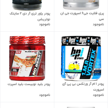
پری فلایت جی6 اسپورت جی ان
پودر پاور تری آر دی 2 سایتک
سی
نوتریشن
ناموجود
ناموجود
پودر 1 ام آر ورتکس بی پی آی
پودر بلید نوبیست بلید اسپرت
اسپورت
ناموجود
ناموجود