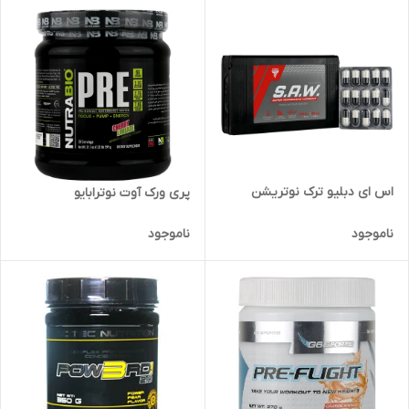
اس ای دبلیو ترک نوتریشن
پری ورک آوت نوترابایو
ناموجود
ناموجود