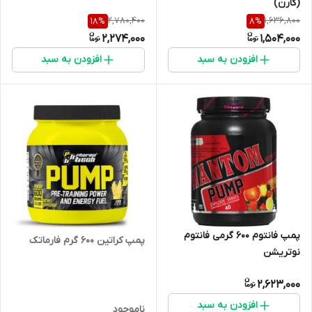
(کارن)
2,780,400
1,636,800
18
%
8
%
2,274,000
1,504,000
افزودن به سبد
افزودن به سبد
پمپ فانتوم 600 گرمی فانتوم
پمپ کراتین 600 گرم فارماتک
نوتریشن
2,623,000
افزودن به سبد
ناموجود