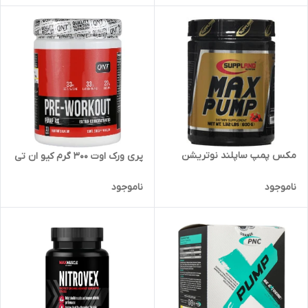
مکس پمپ ساپلند نوتریشن
پری ورک اوت 300 گرم کیو ان تی
ناموجود
ناموجود