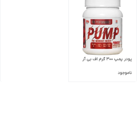
پودر پمپ 300 گرم اف بی آر
ناموجود