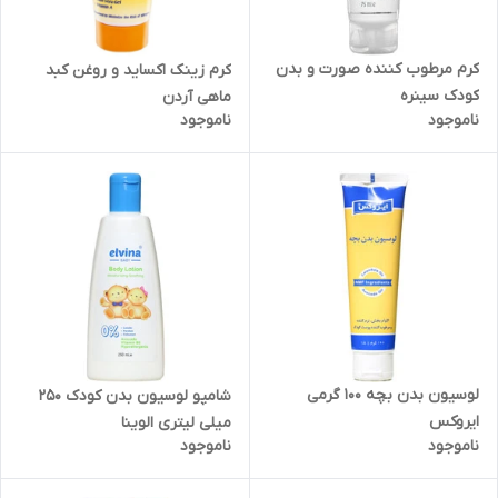
کرم مرطوب کننده صورت و بدن
کرم زینک اکساید و روغن کبد
کودک سینره
ماهی آردن
ناموجود
ناموجود
لوسیون بدن بچه 100 گرمی
شامپو لوسیون بدن کودک 250
ایروکس
میلی لیتری الوینا
ناموجود
ناموجود