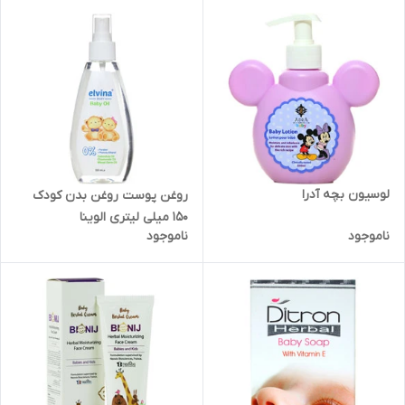
لوسیون بچه آدرا
روغن پوست روغن بدن کودک
150 میلی لیتری الوینا
ناموجود
ناموجود