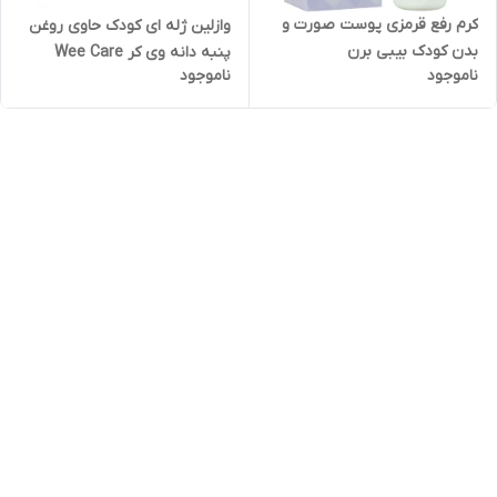
کرم رفع قرمزی پوست صورت و
وازلین ژله ای کودک حاوی روغن
بدن کودک بیبی برن
پنبه دانه وی کر Wee Care
ناموجود
ناموجود