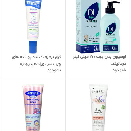
لوسیون بدن بچه 200 میلی لیتر
کرم برطرف کننده پوسته های
درمالیفت
چرب سر نوزاد هیدرودرم
ناموجود
ناموجود