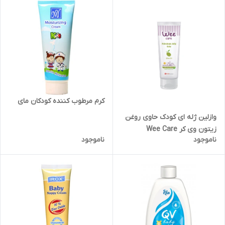
کرم مرطوب کننده کودکان مای
وازلین ژله ای کودک حاوی روغن
زیتون وی کر Wee Care
ناموجود
ناموجود