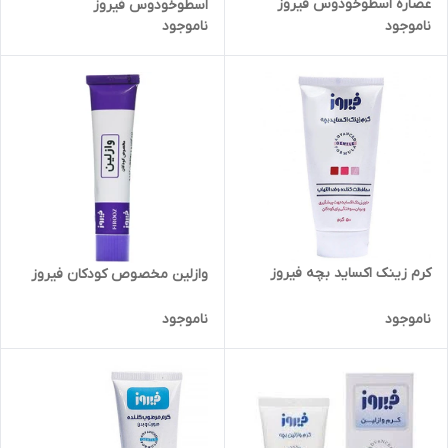
عصاره اسطوخودوس فیروز
اسطوخودوس فیروز
ناموجود
ناموجود
کرم زینک اکساید بچه فیروز
وازلین مخصوص کودکان فیروز
ناموجود
ناموجود