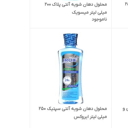
نتی پلاک 250
محلول دهان شویه آنتی پلاک 200
میلی لیتر میسویک
ناموجود
 و
محلول دهان شویه آنتی سپتیک 250
میلی لیتر ایروکس