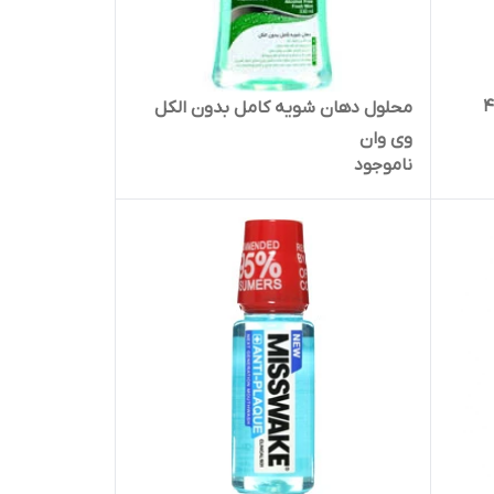
تی پلاک 400
محلول دهان شویه کامل بدون الکل
وی وان
ناموجود