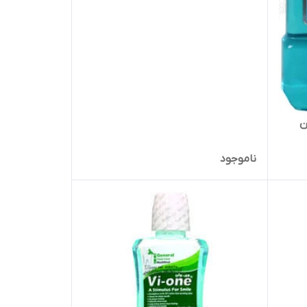
ن
ناموجود