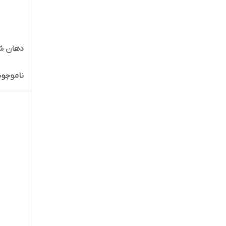
دهان ش
ناموجود