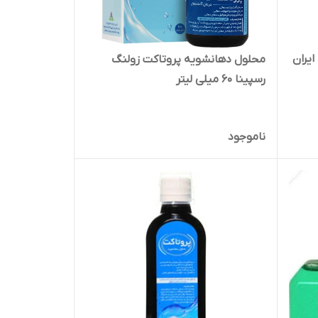
ن 0.2 درصد ایران
محلول دهانشویه پروتاکت زولنگ
رسپینا 60 میلی لیتر
ناموجود