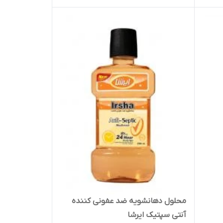
محلول دهانشویه ضد عفونی کننده
آنتی سپتیک ایرشا