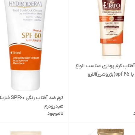
فتاب کرم پودری مناسب انواع
شن)الارو
کرم ضد آفتاب رنگی F60
هیدرودرم
ناموجود