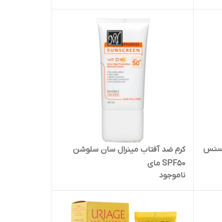
 سنس
کرم ضد آفتاب مینرال سان سلوشن
SPF50 مای
ناموجود