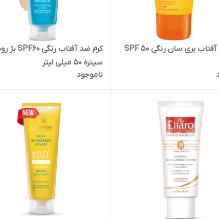
کرم ضد آفتاب بری سان رنگی SPF ۵۰
کرم ضد آفتاب رنگی 0
سینره 50 میلی لیتر
ناموجود