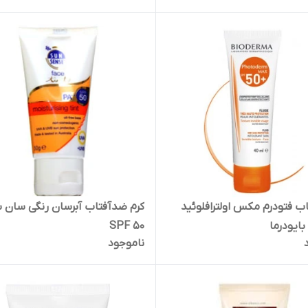
ضد آفتاب فتودرم مکس اولترافلوئید
کرم ضدآفتاب آبرسان رنگی سان
SPF 50
ناموجود