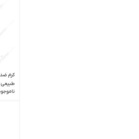
طبیعی
ناموجود