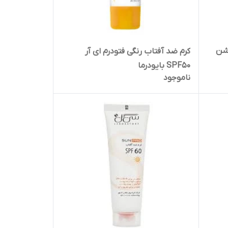
SPF6 بژ روشن
کرم ضد آفتاب رنگی فتودرم ای آر
SPF50 بایودرما
ناموجود