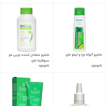
شامپو آلوئه ورا و لیمو مای
شامپو متعادل کننده چربی مو
سبوفارما مای
ناموجود
ناموجود