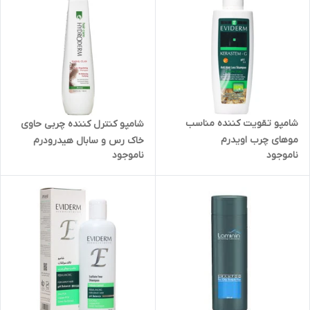
شامپو تقویت کننده مناسب
شامپو کنترل کننده چربی حاوی
موهای چرب اویدرم
خاک رس و سابال هیدرودرم
ناموجود
ناموجود