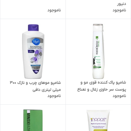
دنیور
ناموجود
ناموجود
شامپو پاک کننده قوی مو و
شامپو موهای چرب و نازک 300
پوست سر حاوی زغال و نعناع
میلی لیتری دافی
ناموجود
ناموجود
هیدرودرم