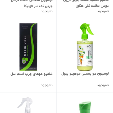
لوسیون متعادل کننده ترشح
دوس سافت کلی هگور
چربی کف سر فولیکا
ناموجود
ناموجود
لوسیون مو بستنی موهیتو بیول
شامپو موهای چرب استم سل
ناموجود
ناموجود