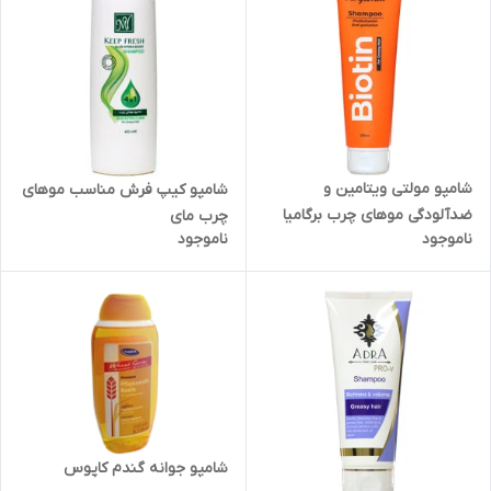
شامپو مولتی ویتامین و
شامپو کیپ فرش مناسب موهای
ضدآلودگی موهای چرب برگامیا
چرب مای
ناموجود
ناموجود
شامپو جوانه گندم کاپوس