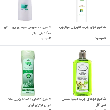
شامپو موی چرب کلایرون دیترون
شامپو مخصوص موهای چرب داو
400 میلی لیتر
ناموجود
ناموجود
شامپو موهای چرب دیپ سنس
شامپو کاهش دهنده چربی 250
سی گل
میلی لیتری آردن