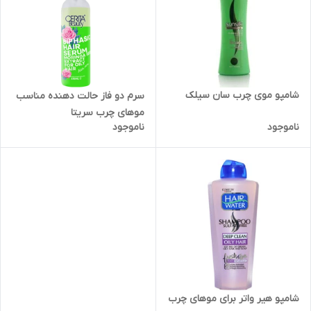
شامپو موی چرب سان سیلک
سرم دو فاز حالت دهنده مناسب
موهای چرب سریتا
ناموجود
ناموجود
شامپو هیر واتر برای موهای چرب