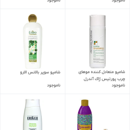
ناموجود
ناموجود
شامپو متعادل کننده موهای
شامپو سوپر بالانس الارو
چرب پورتیس ژاک آندرل
ناموجود
ناموجود