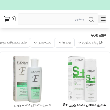
موی چرب
پربازدیدترین
برندها
دسته‌بندی
فقط محصولات موجو
شامپو متعادل کننده چربی +S
شامپو متعادل کننده چربی