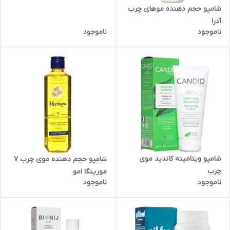
شامپو حجم دهنده موهای چرب
آدرا
ناموجود
ناموجود
شامپو ویتامینه کاندید موی
شامپو حجم دهنده موی چرب 7
چرب
مورینگا امو
ناموجود
ناموجود