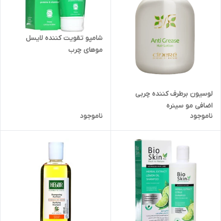
شامپو تقویت کننده لایسل
موهای چرب
لوسیون برطرف کننده چربی
اضافی مو سینره
ناموجود
ناموجود