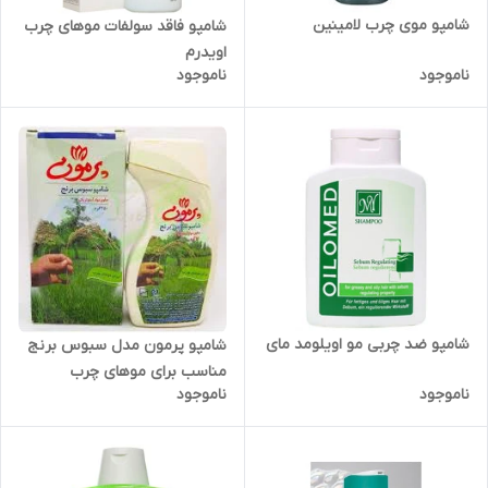
شامپو موی چرب لامینین
شامپو فاقد سولفات موهای چرب
اویدرم
ناموجود
ناموجود
شامپو ضد چربی مو اویلومد مای
شامپو پرمون مدل سبوس برنج
مناسب برای موهای چرب
ناموجود
ناموجود