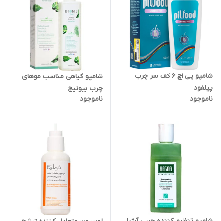
شامپو پی اچ 6 کف سر چرب
شامپو گیاهی مناسب موهای
پیلفود
چرب بیونیج
ناموجود
ناموجود
شامپو تنظیم کننده چربی آرژیل