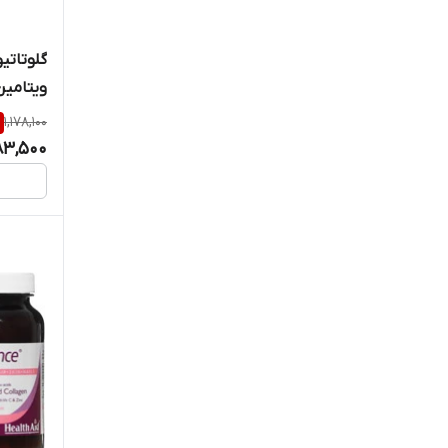
آلفا ویتامین
گلوتاتی
ویتامین
آنتی ای جینگ
1,178,100
ابیان
83,500
استارول
استار ویت
اس تی پی فارما
اکتوورکو
ام پلاس
امید طب کوشا