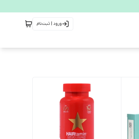
ورود | ثبت‌نام