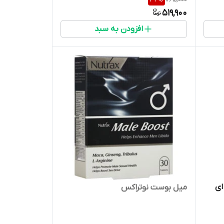
519,900
افزودن به سبد
ای
میل بوست نوتراکس