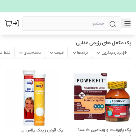
پک مکمل های رژیمی غذایی
پربازدیدترین
برندها
قیمت
دسته‌بندی
فقط م
پک پاورفیت و ویتامین ث 1000
پک قرص زینک پلاس ب