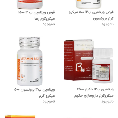
قرص ویتامین ب12 500 میکرو
قرص ویتامین ب 12 2500
گرم برونسون
میکروگرم رها
ناموجود
ناموجود
ویتامین ب12 حکیم 2500
ویتامین ب12 برونسون 500
میکروگرم داروسازی حکیم
میکرو گرم
ناموجود
ناموجود