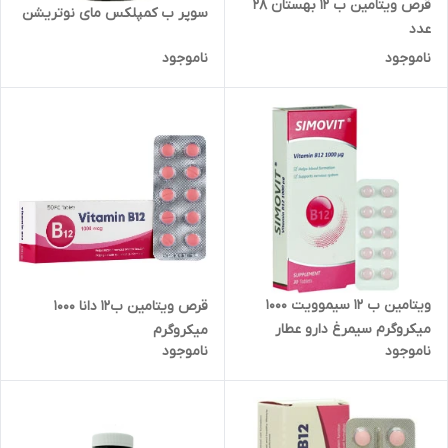
قرص ویتامین ب 12 بهستان 28
سوپر ب کمپلکس مای نوتریشن
عدد
ناموجود
ناموجود
ویتامین ب 12 سیموویت 1000
قرص ویتامین ب12 دانا 1000
میکروگرم سیمرغ دارو عطار
میکروگرم
ناموجود
ناموجود