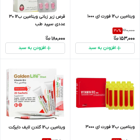
ویتامین ب12 فورت ای 1000
قرص زیر زبانی ویتامین ب12 30
عددی سپید طب
220,000
30
%
180,000
153,000
افزودن به سبد
افزودن به سبد
ویتامین ب12 فورت ای 3000
ویتامین ب12 گلدن لایف دایرکت