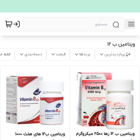
ویتامین ب 12
پربازدیدترین
برندها
قیمت
دسته‌بندی
فقط م
ویتامین ب 12 رها 2500 میکروگرم
ویتامین ب12 های هلث 1000