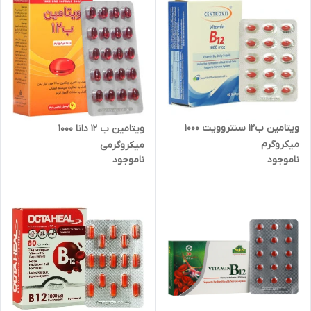
ویتامین ب12 سنتروویت 1000
ویتامین ب 12 دانا 1000
میکروگرم
میکروگرمی
ناموجود
ناموجود