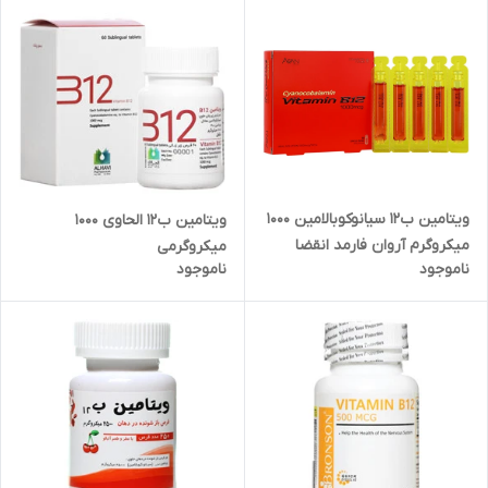
ویتامین ب12 سیانوکوبالامین 1000
ویتامین ب12 الحاوی 1000
میکروگرم آروان فارمد انقضا
میکروگرمی
ناموجود
ناموجود
2026/04