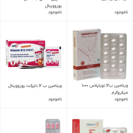
یوروویتال
ناموجود
ناموجود
ویتامین ب12 نویاپلاس 1000
ویتامین ب 12 دایرکت یوروویتال
میکروگرم
ناموجود
ناموجود