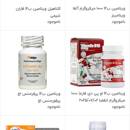
ویتامین ب12 1000 میکروگرم آلفا
اکتاهیل ویتامین ب12 فاران
ویتامینز
شیمی
ناموجود
ناموجود
ویتامین ب12 او پی دی فارما 1000
ویتامین ب12 پرفرمنس اج
میکروگرم انقضا 2025/07/02
پرفورمنس اج
ناموجود
ناموجود