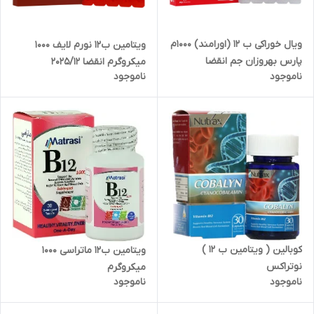
ویال خوراکی ب 12 (اورامند) 1000م
ویتامین ب12 نورم لایف 1000
پارس بهروزان جم انقضا
میکروگرم انقضا 2025/12
ناموجود
ناموجود
2025/12/28
کوبالین ( ویتامین ب ۱۲ )
ویتامین ب12 ماتراسی 1000
نوتراکس
میکروگرم
ناموجود
ناموجود