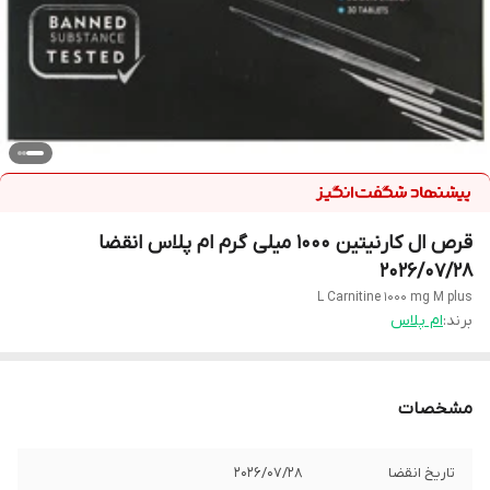
قرص ال کارنیتین 1000 میلی گرم ام پلاس انقضا
2026/07/28
L Carnitine 1000 mg M plus
برند:
ام پلاس
مشخصات
تاریخ انقضا
2026/07/28