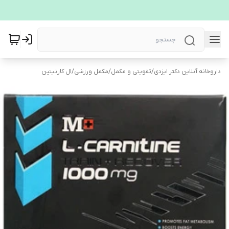
داروخانه آنلاین دکتر ایزدی
/
تقویتی و مکمل
/
مکمل ورزشی
/
ال کارنیتین