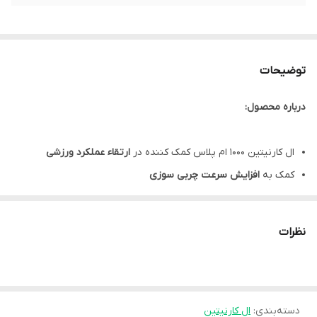
توضیحات
درباره محصول:
ال کارنیتین 1000 ام پلاس کمک کننده در
ارتقاء عملکرد ورزشی
کمک به
افزایش سرعت چربی سوزی
ال کارنیتین 1000 مناسب افراد ورزشکار در دوره
کات بدنسازی
و
چربی
سوزی
نظرات
کمک به
افزایش سرعت ریکاوری
پس از تمرین
قرص ال کارنیتین 1000 کمک کننده در
تامین انرژی
طی
فعالیت های
ورزشی
کمک به
دسته‌بندی
:
کاهش وزن
ال کارنیتین
در افراد ورزشکار