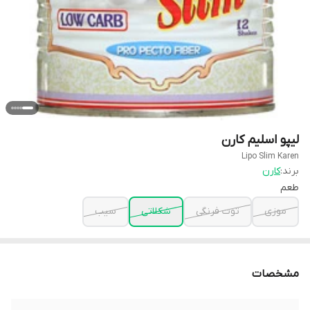
لیپو اسلیم کارن
Lipo Slim Karen
برند:
کارن
طعم
موزی
توت فرنگی
شکلاتی
سیب
مشخصات