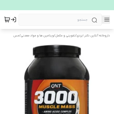
داروخانه آنلاین دکتر ایزدی
/
تقویتی و مکمل
/
ویتامین ها و مواد معدنی
/
مس