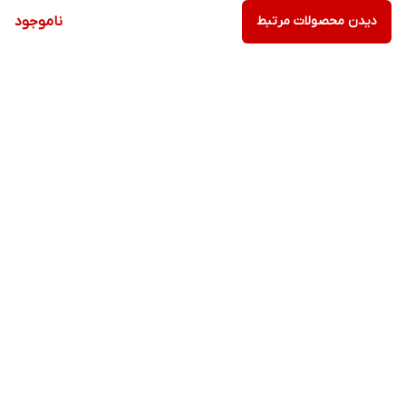
دیدن محصولات مرتبط
ناموجود
برگشت به بالا
ارسال ویژه
پشتیبانی ویژه