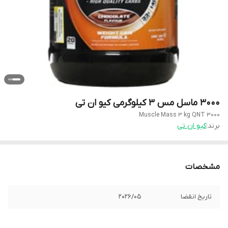
3000 ماسل مس 3 کیلوگرمی کیو ان تی
3000 Muscle Mass 3 kg QNT
برند:
کیو ان تی
مشخصات
تاریخ انقضا
2026/05