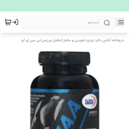
داروخانه آنلاین دکتر ایزدی
/
تقویتی و مکمل
/
مکمل ورزشی
/
بی سی ای ای