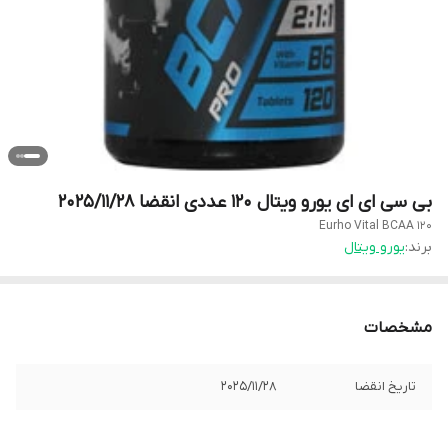
بی سی ای ای یورو ویتال 120 عددی انقضا 2025/11/28
Eurho Vital BCAA 120
برند:
یورو ویتال
مشخصات
تاریخ انقضا
2025/11/28