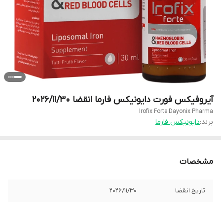
آیروفیکس فورت دایونیکس فارما انقضا 2026/11/30
Irofix Forte Dayonix Pharma
برند:
دایونیکس فارما
مشخصات
تاریخ انقضا
2026/11/30