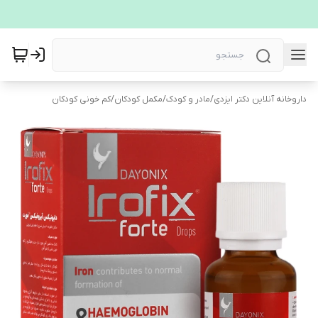
داروخانه آنلاین دکتر ایزدی
/
مادر و کودک
/
مکمل کودکان
/
کم خونی کودکان