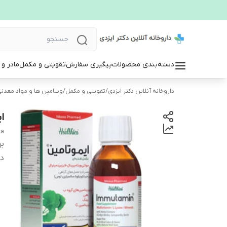
دسته‌بندی محصولات
پیگیری سفارش
تقویتی و مکمل
مادر و
داروخانه آنلاین دکتر ایزدی
/
تقویتی و مکمل
/
ویتامین ها و مواد معدن
ا
ca
بر
دس