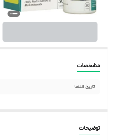
مشخصات
تاریخ انقضا
توضیحات