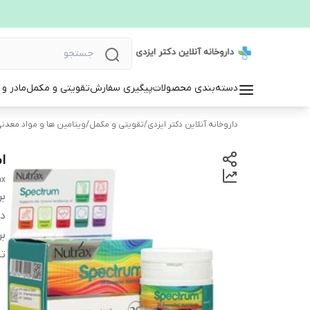
دسته‌بندی محصولات
پیگیری سفارش
تقویتی و مکمل
مادر و
داروخانه آنلاین دکتر ایزدی
/
تقویتی و مکمل
/
ویتامین ها و مواد معدن
ا
ax
بر
دس
بر
تا