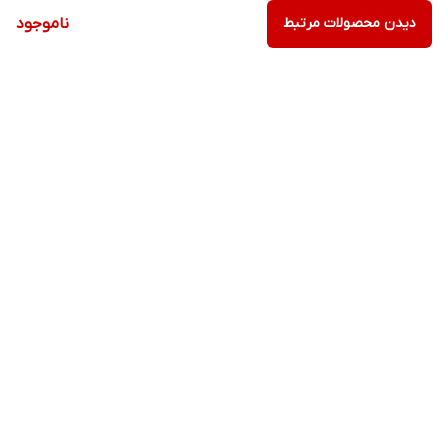
دیدن محصولات مرتبط
ناموجود
برگشت به بالا
ارسال ویژه
پشتیبانی ویژه