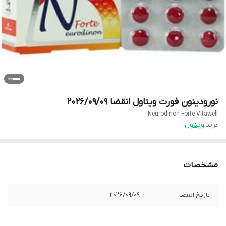
نورودینون فورت ویتاول انقضا 2026/09/09
Neurodinon Forte Vitawell
برند:
ویتاول
مشخصات
تاریخ انقضا
2026/09/09