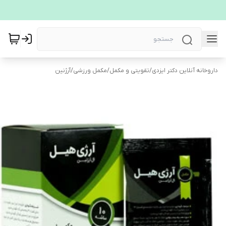
داروخانه آنلاین دکتر ایزدی
/
تقویتی و مکمل
/
مکمل ورزشی
/
آرژنین