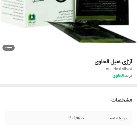
آرژی هیل الحاوی
Argi Heal Alhavi
برند:
الحاوی
مشخصات
تاریخ انقضا
1406/11/07