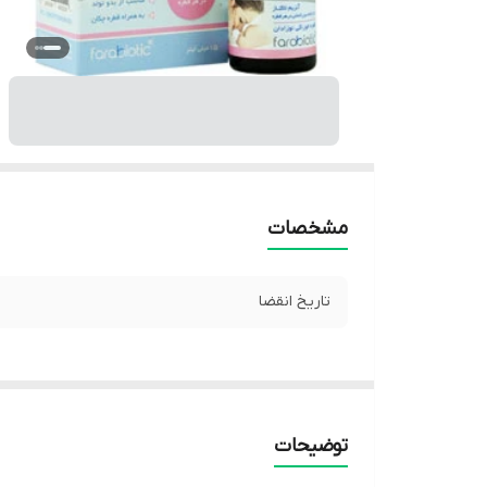
مشخصات
تاریخ انقضا
توضیحات