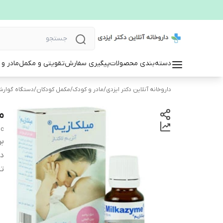
دسته‌بندی محصولات
پیگیری سفارش
تقویتی و مکمل
مادر و
داروخانه آنلاین دکتر ایزدی
/
مادر و کودک
/
مکمل کودکان
/
دستگاه گوارش
م
ic
بر
دس
تا