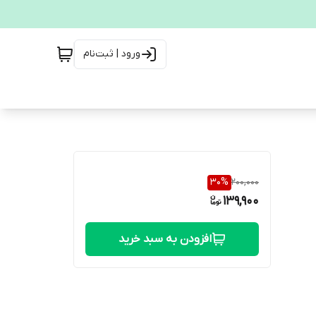
ورود | ثبت‌نام
30
%
200,000
139,900
افزودن به سبد خرید