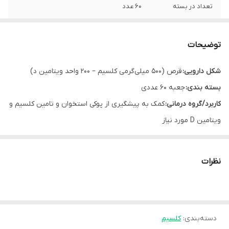
تعداد در بسته
60 عدد
کشور سازنده
ایران
توضیحات
شرکت سازنده
شهردارو
شکل دارویی:
قرص (500 میلی‌گرمی کلسیم – 200 واحد ویتامین د)
بسته بندی:
جعبه 60 عددی
کاربرد/گروه درمانی:
کمک به پیشگیری از پوکی استخوان و تامین کلسیم و
ویتامین D مورد نیاز
نظرات
دسته‌بندی
:
کلسیم