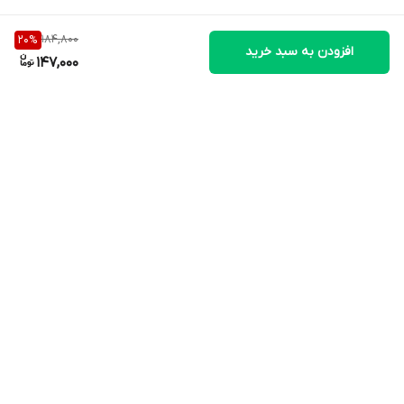
184,800
20
%
افزودن به سبد خرید
147,000
برگشت به بالا