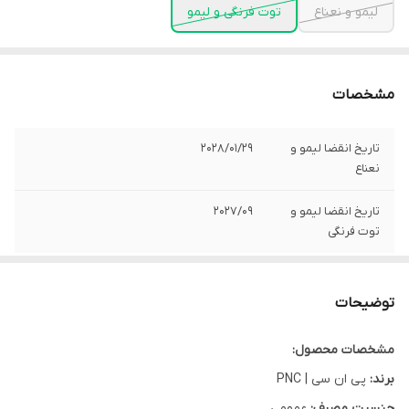
لیمو و نعناع
توت فرنگی و لیمو
مشخصات
تاریخ انقضا لیمو و
2028/01/29
نعناع
تاریخ انقضا لیمو و
2027/09
توت فرنگی
توضیحات
مشخصات محصول:
برند:
پی ان سی | PNC
جنسیت مصرف:
عمومی