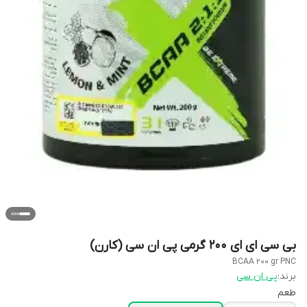
بی سی ای ای 200 گرمی پی ان سی (کارن)
BCAA 200 gr PNC
برند:
پی ان سی
طعم