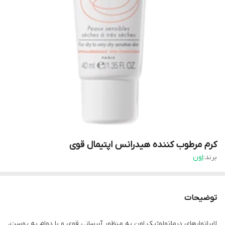
کرم مرطوب کننده هیدرانس اپتیمال قوی
برند:
اون
توضیحات
لابراتوارهای درماتولوژیک اون به منظور آبرسانی قوی و با دوام به پوست،