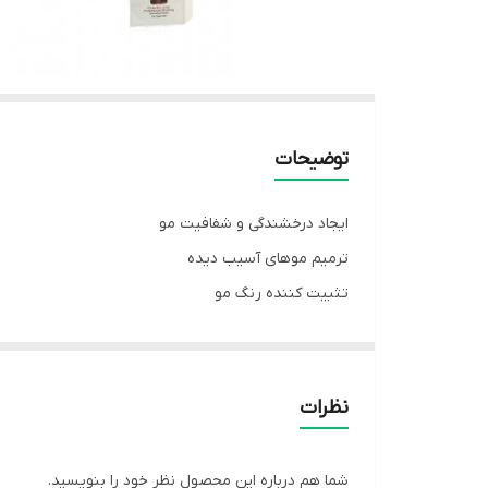
توضیحات
ایجاد درخشندگی و شفافیت مو
ترمیم موهای آسیب دیده
تثبیت کننده رنگ مو
حاوی کراتین هیدرولیز شده، عصاره انار
اکتیوهای نرم کننده و ترمیم کننده
نظرات
شما هم درباره این محصول نظر خود را بنویسید.