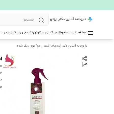
دسته‌بندی محصولات
پیگیری سفارش
تقویتی و مکمل
مادر و
داروخانه آنلاین دکتر ایزدی
/
مراقبت از مو
/
موی رنگ شده
ا
um
بر
دس
بر