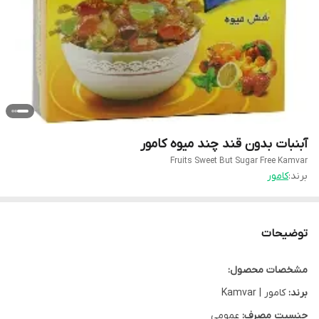
آبنبات بدون قند چند میوه کامور
Fruits Sweet But Sugar Free Kamvar
برند:
کامور
توضیحات
مشخصات محصول:
برند:
کامور | Kamvar
جنسیت مصرف:
عمومی