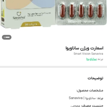
اسمارت ویژن ساناویوا
Smart Vision Sanaviva
برند:
ساناویوا
توضیحات
مشخصات محصول:
برند:
ساناویوا | Sanaviva
جنسیت مصرف:
عمومی