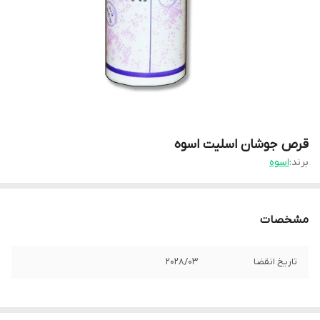
قرص جوشان اسلیت اسوه
برند:
اسوه
مشخصات
تاریخ انقضا
2028/03