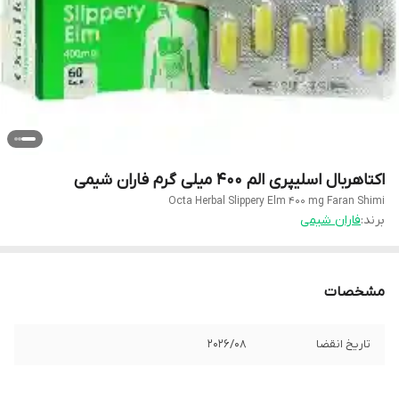
اکتاهربال اسلیپری الم 400 میلی گرم فاران شیمی
Octa Herbal Slippery Elm 400 mg Faran Shimi
برند:
فاران شیمی
مشخصات
تاریخ انقضا
2026/08