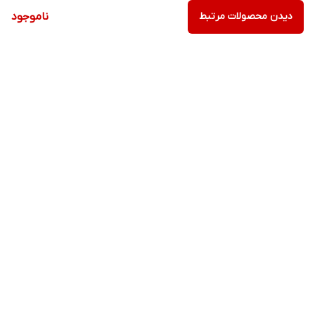
افزایش سلامت و ایمنی دستگاه گوارش و پوشش مخاطی آن
دیدن محصولات مرتبط
ناموجود
کمک به تسکین و درمان التهابات دستگاه گوارش مانند کولیت
برگشت به بالا
ارسال ویژه
پشتیبانی ویژه