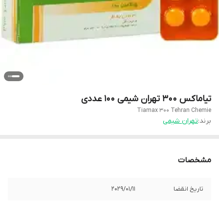
تیاماکس 300 تهران شیمی 100 عددی
Tiamax 300 Tehran Chemie
برند:
تهران شیمی
مشخصات
تاریخ انقضا
2029/01/11