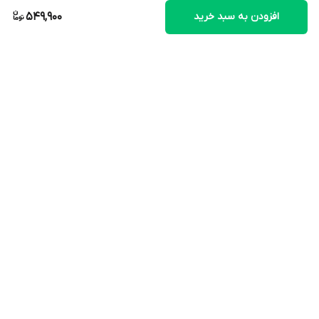
افزودن به سبد خرید
549,900
برگشت به بالا
ارسال ویژه
پشتیبانی ویژه