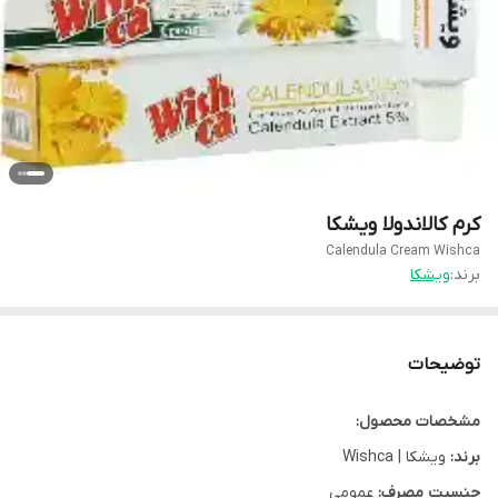
کرم کالاندولا ویشکا
Calendula Cream Wishca
برند:
ویشکا
توضیحات
مشخصات محصول:
برند:
ویشکا | Wishca
جنسیت مصرف:
عمومی