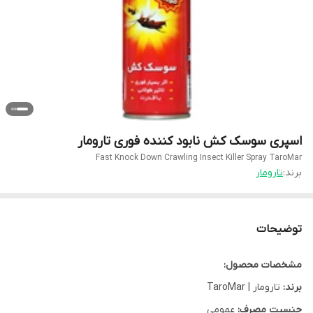
اسپری سوسک کش نابود کننده فوری تارومار
Fast Knock Down Crawling Insect Killer Spray TaroMar
برند:
تارومار
توضیحات
مشخصات محصول:
برند:
تارومار | TaroMar
جنسیت مصرف:
عمومی