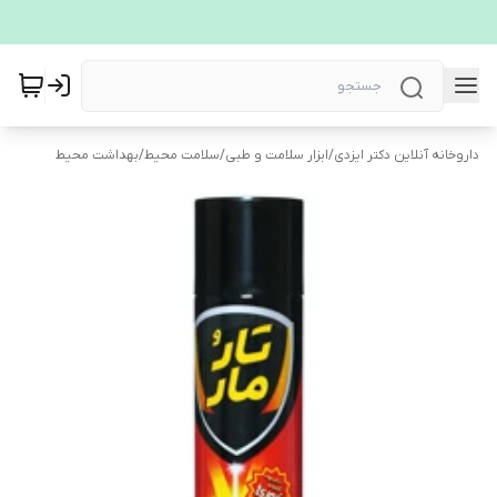
داروخانه آنلاین دکتر ایزدی
/
ابزار سلامت و طبی
/
سلامت محیط
/
بهداشت محیط