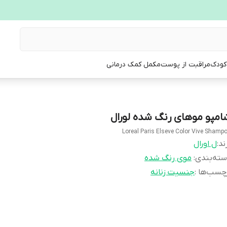
 کودک
مراقبت از پوست
مکمل کمک درمانی
امپو موهای رنگ شده لورال
Loreal Paris Elseve Color Vive Shamp
ند:
ل اورال
ته‌بندی
:
موی رنگ شده
چسب‌ها :
جنسیت زنانه