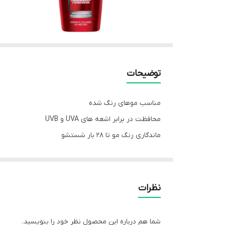
توضیحات
مناسب موهای رنگ شده
محافظت در برابر اشعه های UVA و UVB
ماندگاری رنگ مو تا 28 بار شستشو
شامپوی تثبیت کننده موهای رنگ شده موهای رنگ شده ر
خیلی از ما از شام
شناسند.
نظرات
شما هم درباره این محصول نظر خود را بنویسید.