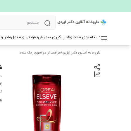
دسته‌بندی محصولات
پیگیری سفارش
تقویتی و مکمل
مادر و
داروخانه آنلاین دکتر ایزدی
/
مراقبت از مو
/
موی رنگ شده
ش
oo
بر
دس
بر