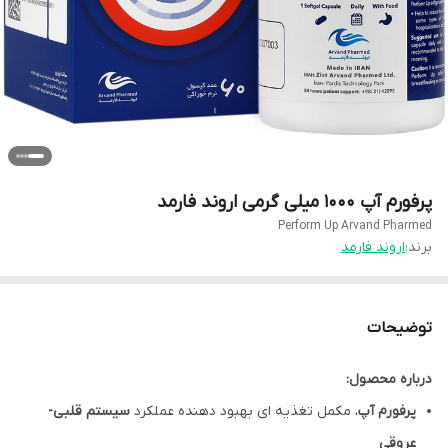
پرفورم آپ 1000 میلی گرمی اروند فارمد
Perform Up Arvand Pharmed
برند:
اروند فارمد
توضیحات
درباره محصول:
پرفورم آپ
، مکمل تغذیه ای بهبود دهنده عملکرد
سیستم قلبی-
عروقی