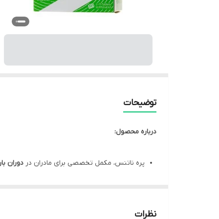
توضیحات
درباره محصول:
پره ناتنس، مکمل تخصصی برای مادران در
دوران با
پره ناتنس، حاوی مجموعه ای کامل از ویتامین ها 
موثر در پیشگیری از ابتلا به کم خونی فقر آهن در ماد
قرص پره ناتنس، مفید در
رشد و تکامل جسمی و ذه
نظرات