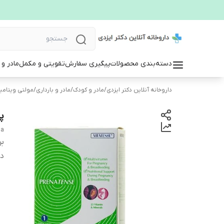
دسته‌بندی محصولات
پیگیری سفارش
تقویتی و مکمل
مادر و
داروخانه آنلاین دکتر ایزدی
/
مادر و کودک
/
مادر و بارداری
/
مولتی ویتامی
پ
na
بر
دس