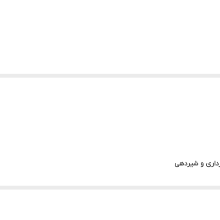
رداری و شیردهی
و مواد معدنی جهت کمک به
حفظ سلامت مادر و جنین
ران باردار و شیرده
نی جنین