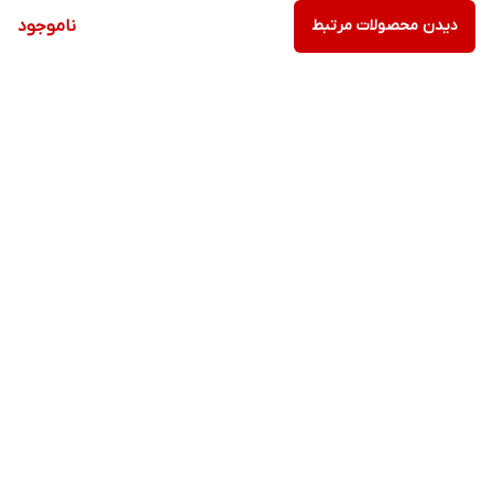
دیدن محصولات مرتبط
ناموجود
برگشت به بالا
ارسال ویژه
پشتیبانی ویژه