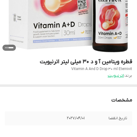
قطره ویتامین آ و د 30 میلی لیتر اترنیویت
Vitamin A And D Drop 30 ml Eternivit
برند:
اترنیویت
مشخصات
تاریخ انقضا
2027/04/01