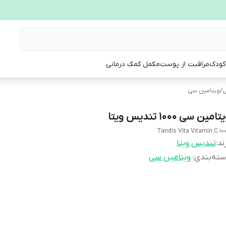
 کودک
مراقبت از پوست
مکمل کمک درمانی
ی
/
ویتامین سی
تامین سی 1000 تندیس ویتا
Tandis Vita Vitamin C 10
ند:
تندیس ویتا
ته‌بندی
:
ویتامین سی