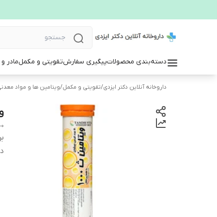
دسته‌بندی محصولات
پیگیری سفارش
تقویتی و مکمل
مادر و
داروخانه آنلاین دکتر ایزدی
/
تقویتی و مکمل
/
ویتامین ها و مواد معدن
وی
00
بر
دس