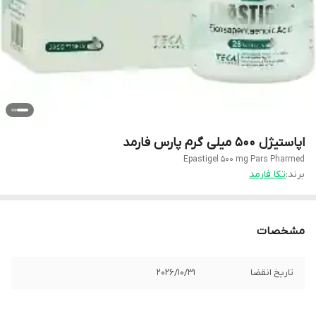
اپاستیژل 500 میلی گرم پارس فارمد
Epastigel 500 mg Pars Pharmed
برند:
تکا فارمد
مشخصات
تاریخ انقضا
2026/10/31