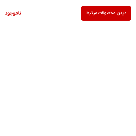
دیدن محصولات مرتبط
ناموجود
برگشت به بالا
ارسال ویژه
پشتیبانی ویژه