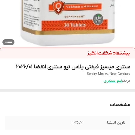
سنتری میسیز فیفتی پلاس نیو سنتری انقضا 2026/01
Sentry Mrs 50 New Century
برند:
نیو سنتری
مشخصات
تاریخ انقضا
2026/01