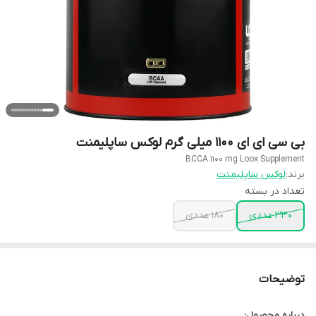
بی سی ای ای 1100 میلی گرم لوکس ساپلیمنت
BCCA 1100 mg Loox Supplement
برند:
لوکس ساپلیمنت
تعداد در بسته
330 عددی
180 عددی
توضیحات
درباره محصول: