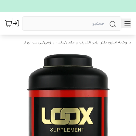
داروخانه آنلاین دکتر ایزدی
/
تقویتی و مکمل
/
مکمل ورزشی
/
بی سی ای ای