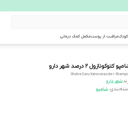
 کودک
مراقبت از پوست
مکمل کمک درمانی
مپو کتوکونازول 2 درصد شهر دارو
Shahre Daru Ketoconazole 2 Shamp
ند:
شهر دارو
ته‌بندی
:
شامپو