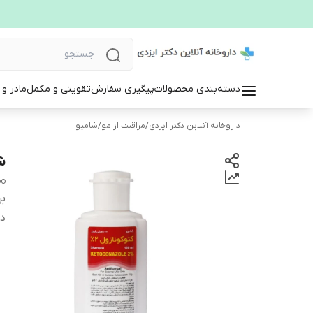
دسته‌بندی محصولات
پیگیری سفارش
تقویتی و مکمل
مادر و
داروخانه آنلاین دکتر ایزدی
/
مراقبت از مو
/
شامپو
شا
oo
بر
دس