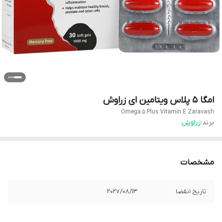
امگا 5 پلاس ویتامین ای زراوش
Omega 5 Plus Vitamin E Zaravash
برند:
زراوش
مشخصات
تاریخ انقضا
2027/08/13