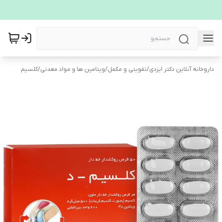
داروخانه آنلاین دکتر ایزدی
/
تقویتی و مکمل
/
ویتامین ها و مواد معدنی
/
کلسیم