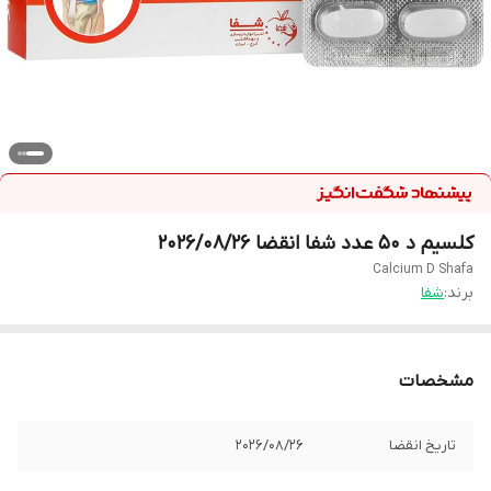
کلسیم د 50 عدد شفا انقضا 2026/08/26
Calcium D Shafa
برند:
شفا
مشخصات
تاریخ انقضا
2026/08/26