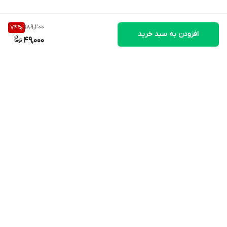
189,200
74
%
افزودن به سبد خرید
49,000
برگشت به بالا