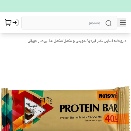
داروخانه آنلاین دکتر ایزدی
/
تقویتی و مکمل
/
مکمل غذایی
/
بار خوراکی