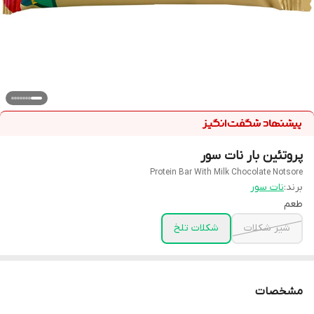
پروتئین بار نات سور
Protein Bar With Milk Chocolate Notsore
برند:
نات سور
طعم
شیر شکلات
شکلات تلخ
مشخصات