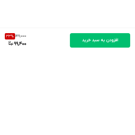
149,000
33
%
افزودن به سبد خرید
99,400
برگشت به بالا