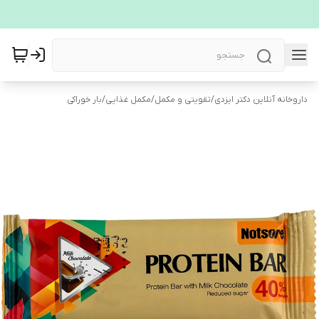
داروخانه آنلاین دکتر ایزدی
/
تقویتی و مکمل
/
مکمل غذایی
/
بار خوراکی