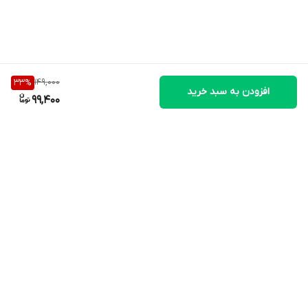
149,000
33
%
افزودن به سبد خرید
99,400
برگشت به بالا