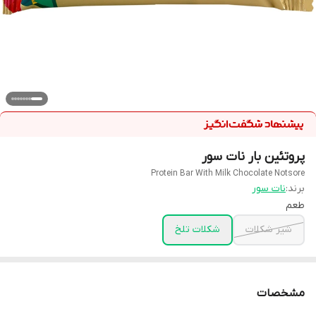
پروتئین بار نات سور
Protein Bar With Milk Chocolate Notsore
برند:
نات سور
طعم
شیر شکلات
شکلات تلخ
مشخصات