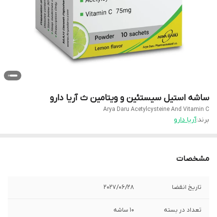
ساشه استیل سیستئین و ویتامین ث آریا دارو
Arya Daru Acetylcysteine And Vitamin C
برند:
آریا دارو
مشخصات
تاریخ انقضا
2027/06/28
تعداد در بسته
10 ساشه