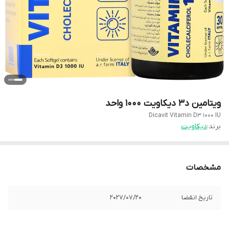
ویتامین د3 دیکاویت 1000 واحد
Dicavit Vitamin D3 1000 IU
برند:
دیکاویت
مشخصات
تاریخ انقضا
2027/07/20