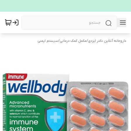
داروخانه آنلاین دکتر ایزدی
/
مکمل کمک درمانی
/
سیستم ایمنی