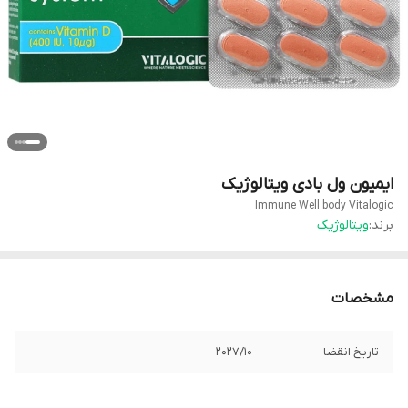
ایمیون ول بادی ویتالوژیک
Immune Well body Vitalogic
برند:
ویتالوژیک
مشخصات
تاریخ انقضا
2027/10