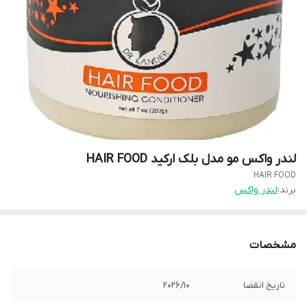
لندر واکس مو مدل بلک ارکید HAIR FOOD
HAIR FOOD
برند:
لندر واکس
مشخصات
تاریخ انقضا
2026/10