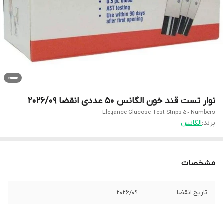
نوار تست قند خون الگانس ۵۰ عددی انقضا 2026/09
Elegance Glucose Test Strips 50 Numbers
برند:
الگانس
مشخصات
تاریخ انقضا
2026/09